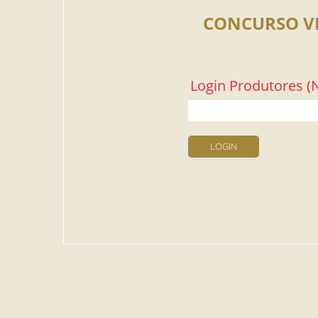
CONCURSO V
Login Produtores (N
LOGIN