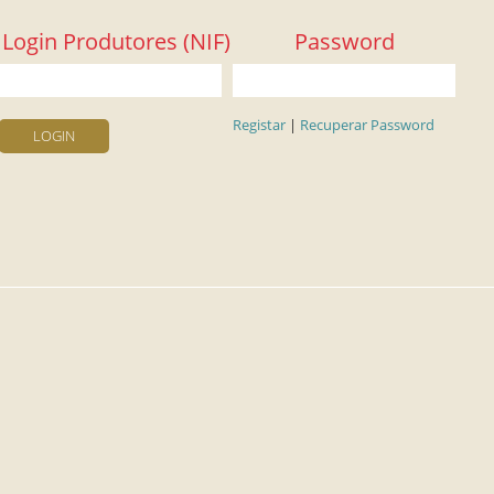
Login Produtores (NIF)
Password
Registar
|
Recuperar Password
LOGIN