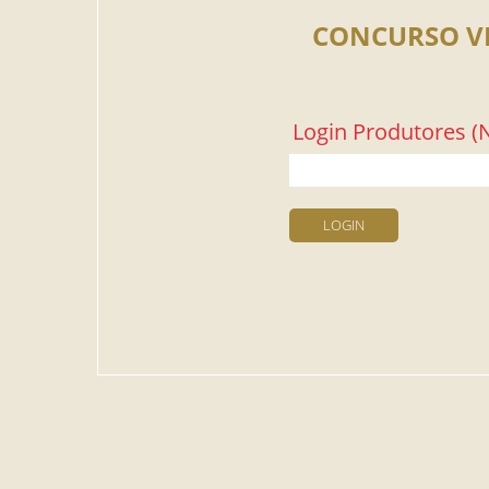
CONCURSO V
Login Produtores (N
LOGIN