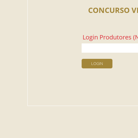
CONCURSO V
Login Produtores (N
LOGIN