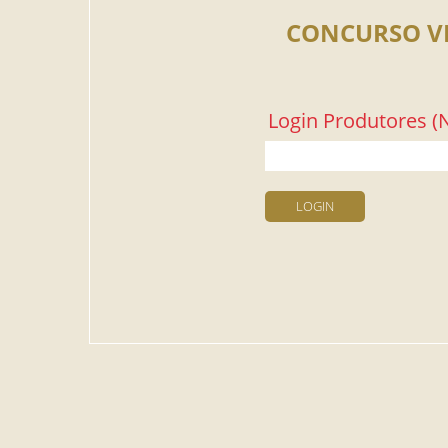
CONCURSO V
Login Produtores (N
LOGIN