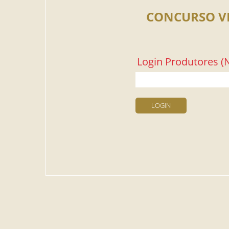
CONCURSO V
Login Produtores (N
LOGIN