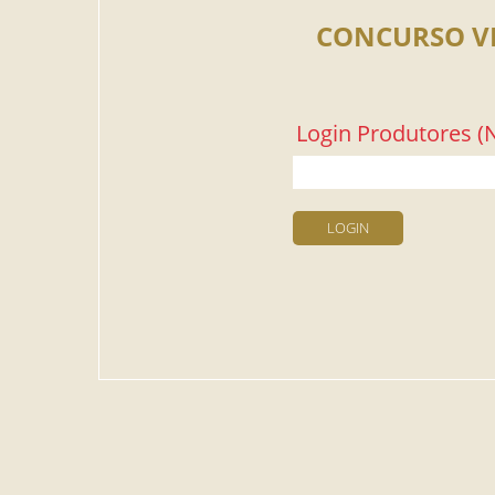
CONCURSO V
Login Produtores (N
LOGIN