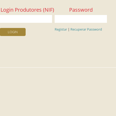
Login Produtores (NIF)
Password
Registar
|
Recuperar Password
LOGIN