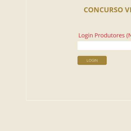
CONCURSO V
Login Produtores (N
LOGIN