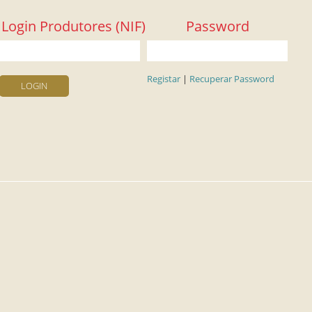
Login Produtores (NIF)
Password
Registar
|
Recuperar Password
LOGIN