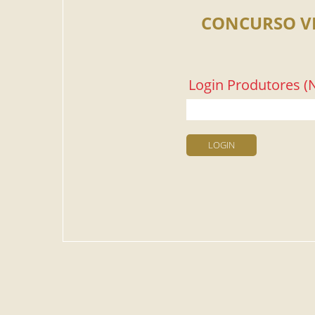
CONCURSO V
Login Produtores (N
LOGIN