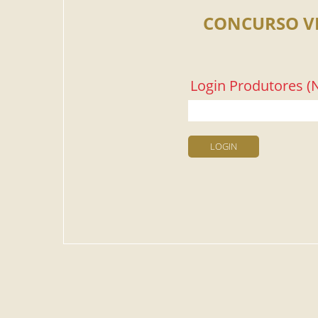
CONCURSO V
Login Produtores (N
LOGIN