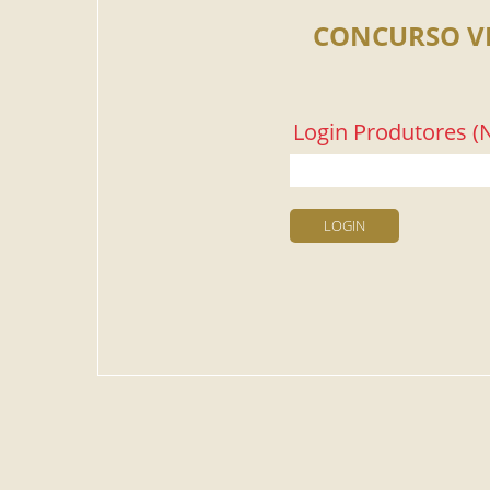
CONCURSO V
Login Produtores (N
LOGIN