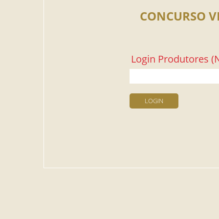
CONCURSO V
Login Produtores (N
LOGIN