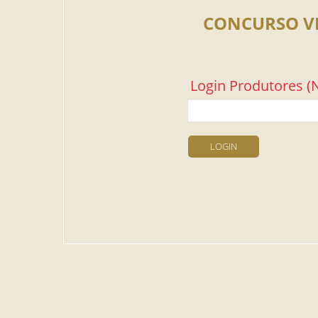
CONCURSO V
Login Produtores (N
LOGIN