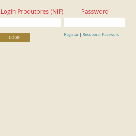
Login Produtores (NIF)
Password
Registar
|
Recuperar Password
LOGIN