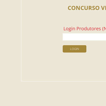
CONCURSO V
Login Produtores (N
LOGIN