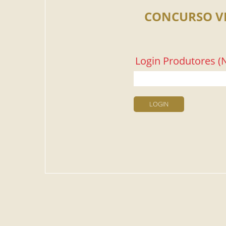
CONCURSO V
Login Produtores (N
LOGIN