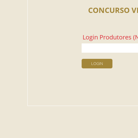
CONCURSO V
Login Produtores (N
LOGIN