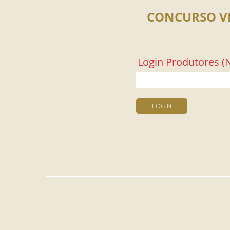
CONCURSO V
Login Produtores (N
LOGIN