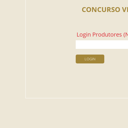
CONCURSO V
Login Produtores (N
LOGIN