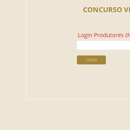
CONCURSO V
Login Produtores (N
LOGIN