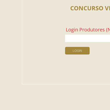
CONCURSO V
Login Produtores (N
LOGIN