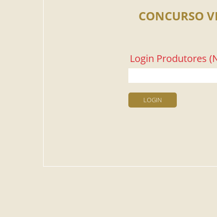
CONCURSO V
Login Produtores (N
LOGIN