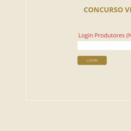
CONCURSO V
Login Produtores (N
LOGIN