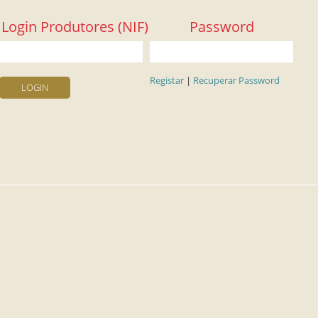
Login Produtores (NIF)
Password
Registar
|
Recuperar Password
LOGIN