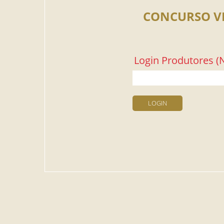
CONCURSO V
Login Produtores (N
LOGIN