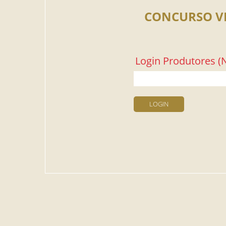
CONCURSO V
Login Produtores (N
LOGIN