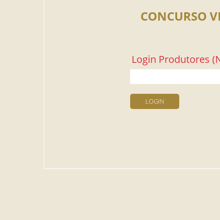
CONCURSO V
Login Produtores (N
LOGIN