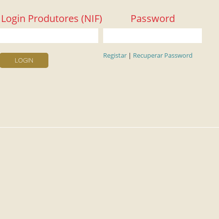
Login Produtores (NIF)
Password
Registar
|
Recuperar Password
LOGIN