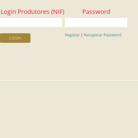
Login Produtores (NIF)
Password
Registar
|
Recuperar Password
LOGIN