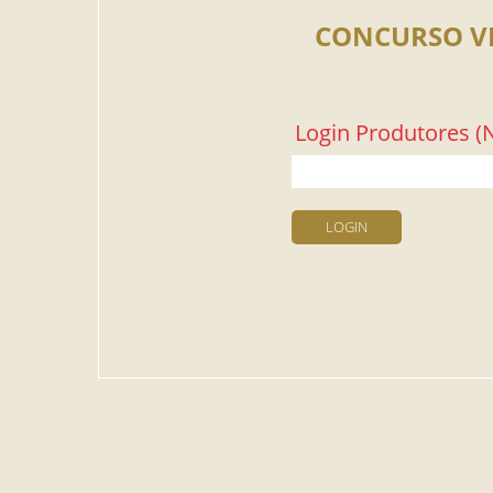
CONCURSO V
Login Produtores (N
LOGIN