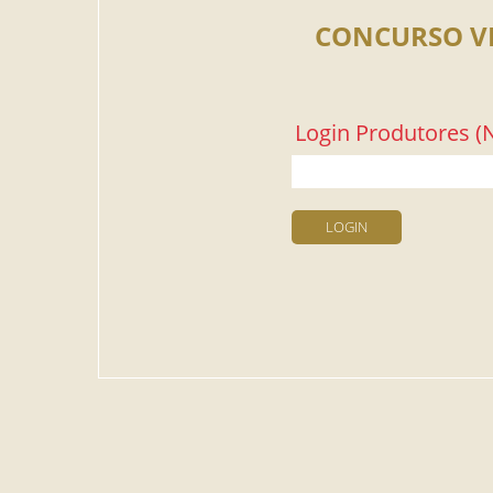
CONCURSO V
Login Produtores (N
LOGIN