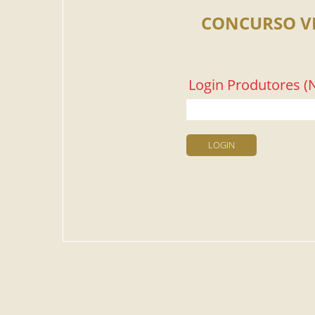
CONCURSO V
Login Produtores (N
LOGIN