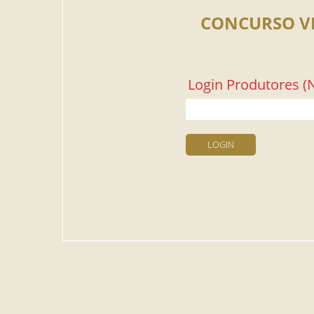
CONCURSO V
Login Produtores (N
LOGIN