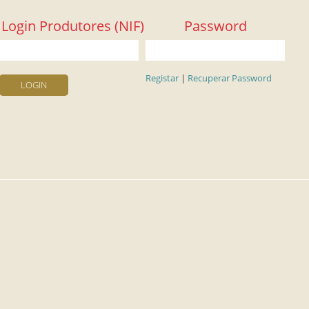
Login Produtores (NIF)
Password
Registar
|
Recuperar Password
LOGIN