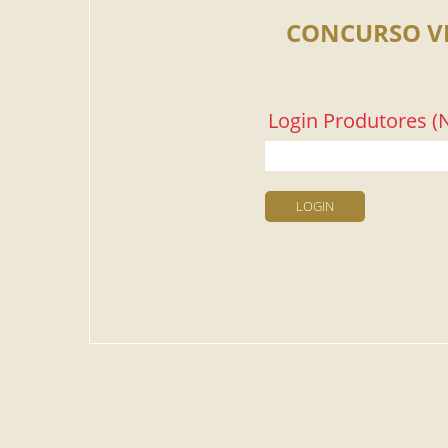
CONCURSO V
Login Produtores (N
LOGIN