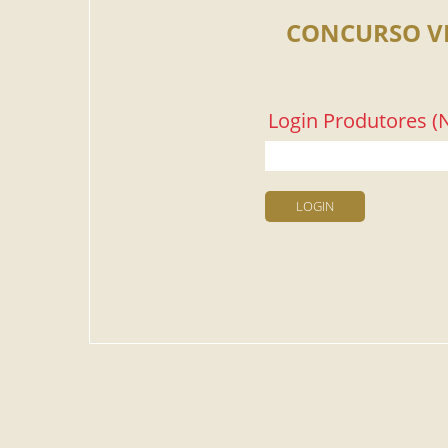
CONCURSO V
Login Produtores (N
LOGIN