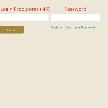
Login Produtores (NIF)
Password
Registar
|
Recuperar Password
LOGIN