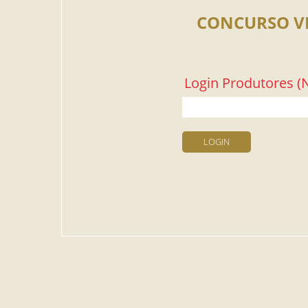
CONCURSO V
Login Produtores (N
LOGIN