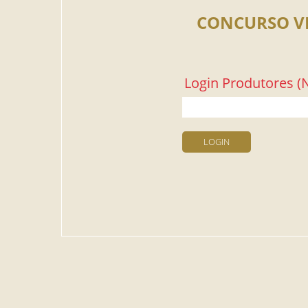
CONCURSO V
Login Produtores (N
LOGIN