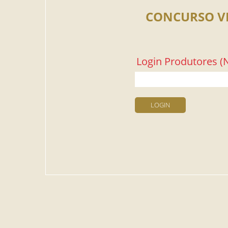
CONCURSO V
Login Produtores (N
LOGIN