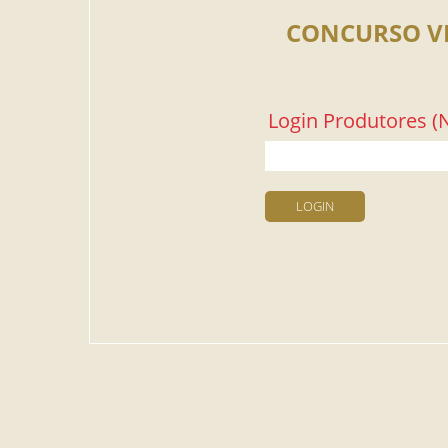
CONCURSO V
Login Produtores (N
LOGIN