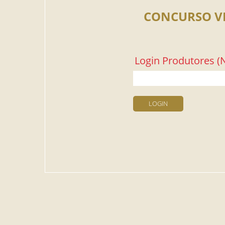
CONCURSO V
Login Produtores (N
LOGIN