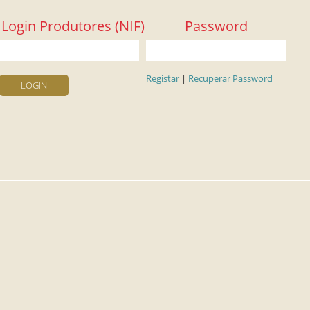
Login Produtores (NIF)
Password
Registar
|
Recuperar Password
LOGIN