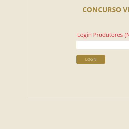
CONCURSO V
Login Produtores (N
LOGIN