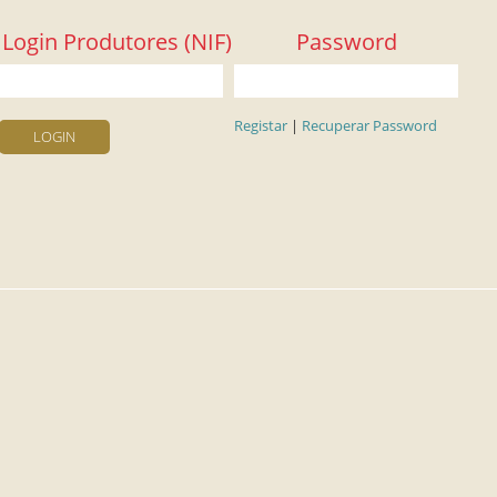
Login Produtores (NIF)
Password
Registar
|
Recuperar Password
LOGIN