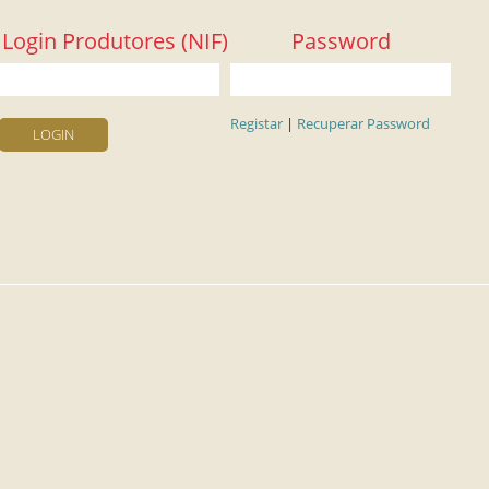
Login Produtores (NIF)
Password
Registar
|
Recuperar Password
LOGIN