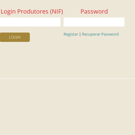
Login Produtores (NIF)
Password
Registar
|
Recuperar Password
LOGIN