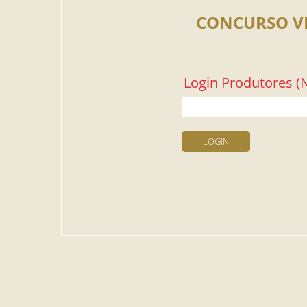
CONCURSO V
Login Produtores (N
LOGIN